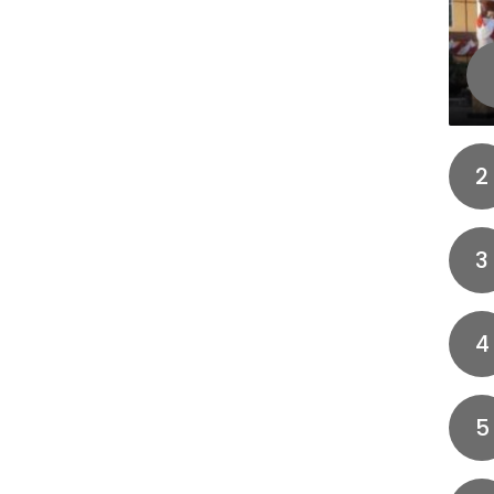
2
3
4
5