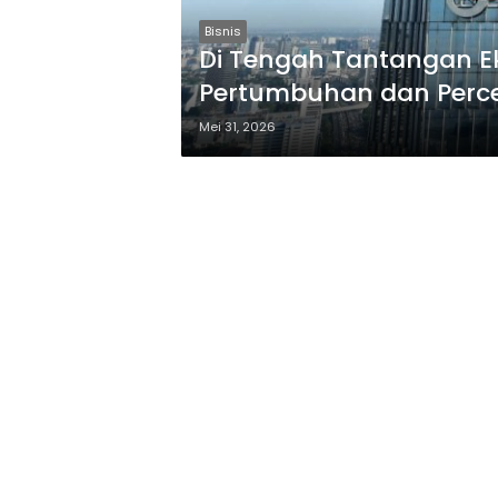
Bisnis
Di Tengah Tantangan E
Pertumbuhan dan Perce
Mei 31, 2026