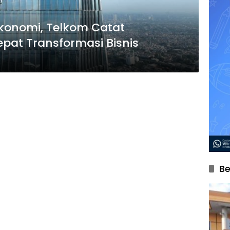
konomi, Telkom Catat
pat Transformasi Bisnis
Be