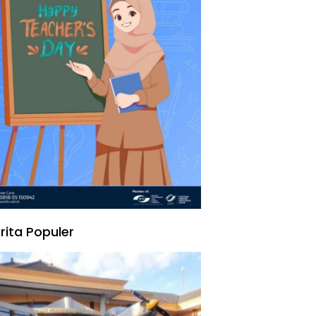
rita Populer