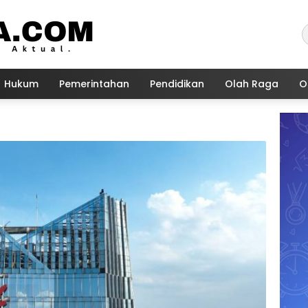
Hukum
Pemerintahan
Pendidikan
Olah Raga
O