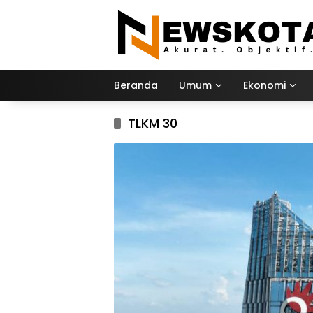
Langsung
ke
konten
Beranda
Umum
Ekonomi
TLKM 30