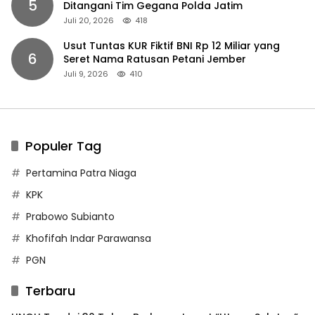
5
Ditangani Tim Gegana Polda Jatim
Juli 20, 2026
418
Usut Tuntas KUR Fiktif BNI Rp 12 Miliar yang
6
Seret Nama Ratusan Petani Jember
Juli 9, 2026
410
Populer Tag
Pertamina Patra Niaga
KPK
Prabowo Subianto
Khofifah Indar Parawansa
PGN
Terbaru