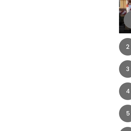
2
3
4
5