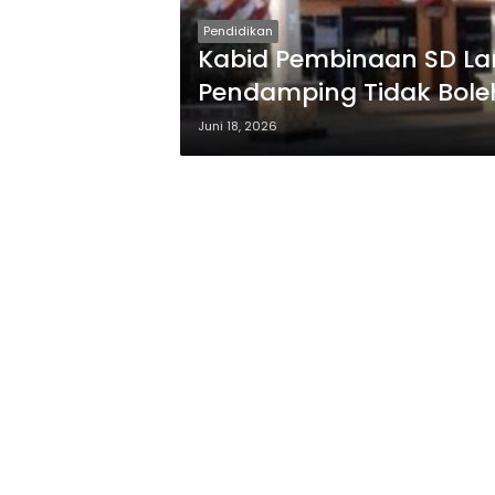
Pendidikan
Kabid Pembinaan SD L
Pendamping Tidak Bole
Juni 18, 2026