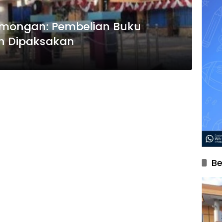
amongan: Pembelian Buku
h Dipaksakan
Be