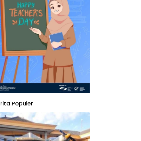
rita Populer