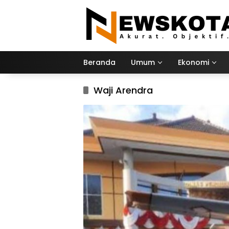
Langsung
ke
konten
Beranda
Umum
Ekonomi
Waji Arendra