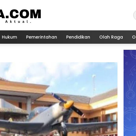
Hukum
Pemerintahan
Pendidikan
Olah Raga
O