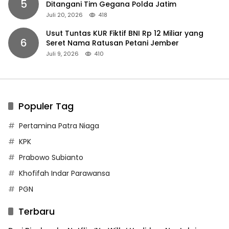
5
Ditangani Tim Gegana Polda Jatim
Juli 20, 2026
418
Usut Tuntas KUR Fiktif BNI Rp 12 Miliar yang
6
Seret Nama Ratusan Petani Jember
Juli 9, 2026
410
Populer Tag
Pertamina Patra Niaga
KPK
Prabowo Subianto
Khofifah Indar Parawansa
PGN
Terbaru