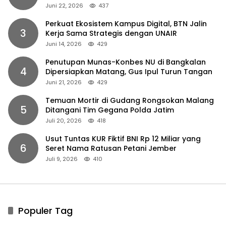
Juni 22, 2026
437
Perkuat Ekosistem Kampus Digital, BTN Jalin
3
Kerja Sama Strategis dengan UNAIR
Juni 14, 2026
429
Penutupan Munas-Konbes NU di Bangkalan
4
Dipersiapkan Matang, Gus Ipul Turun Tangan
Juni 21, 2026
429
Temuan Mortir di Gudang Rongsokan Malang
5
Ditangani Tim Gegana Polda Jatim
Juli 20, 2026
418
Usut Tuntas KUR Fiktif BNI Rp 12 Miliar yang
6
Seret Nama Ratusan Petani Jember
Juli 9, 2026
410
Populer Tag