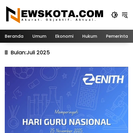
Langsung
ke
konten
Beranda
Umum
Ekonomi
Hukum
Pemerintah
Bulan:
Juli 2025