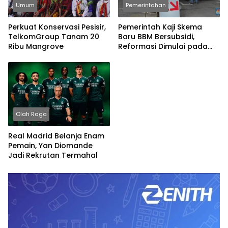
Umum
Pemerintahan
Perkuat Konservasi Pesisir,
Pemerintah Kaji Skema
TelkomGroup Tanam 20
Baru BBM Bersubsidi,
Ribu Mangrove
Reformasi Dimulai pada
2027
Olah Raga
Real Madrid Belanja Enam
Pemain, Yan Diomande
Jadi Rekrutan Termahal