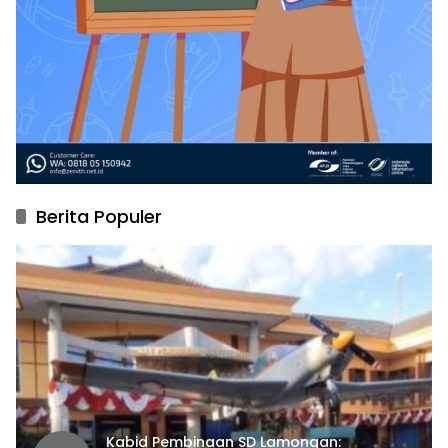
Berita Populer
Kabid Pembinaan SD Lamongan: