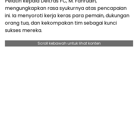
Pelatih kepala Deltras FC, M. Fahrudin,
mengungkapkan rasa syukurnya atas pencapaian
ini. Ia menyoroti kerja keras para pemain, dukungan
orang tua, dan kekompakan tim sebagai kunci
sukses mereka.
Scroll kebawah untuk lihat konten