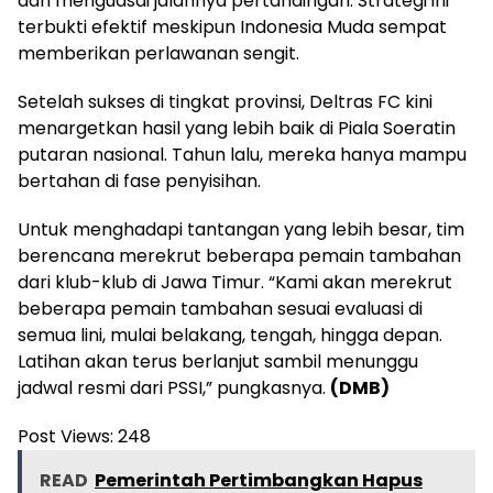
dan menguasai jalannya pertandingan. Strategi ini
terbukti efektif meskipun Indonesia Muda sempat
memberikan perlawanan sengit.
Setelah sukses di tingkat provinsi, Deltras FC kini
menargetkan hasil yang lebih baik di Piala Soeratin
putaran nasional. Tahun lalu, mereka hanya mampu
bertahan di fase penyisihan.
Untuk menghadapi tantangan yang lebih besar, tim
berencana merekrut beberapa pemain tambahan
dari klub-klub di Jawa Timur. “Kami akan merekrut
beberapa pemain tambahan sesuai evaluasi di
semua lini, mulai belakang, tengah, hingga depan.
Latihan akan terus berlanjut sambil menunggu
jadwal resmi dari PSSI,” pungkasnya.
(DMB)
Post Views:
248
READ
Pemerintah Pertimbangkan Hapus