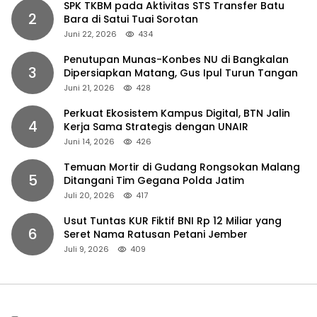
SPK TKBM pada Aktivitas STS Transfer Batu
2
Bara di Satui Tuai Sorotan
Juni 22, 2026
434
Penutupan Munas-Konbes NU di Bangkalan
3
Dipersiapkan Matang, Gus Ipul Turun Tangan
Juni 21, 2026
428
Perkuat Ekosistem Kampus Digital, BTN Jalin
4
Kerja Sama Strategis dengan UNAIR
Juni 14, 2026
426
Temuan Mortir di Gudang Rongsokan Malang
5
Ditangani Tim Gegana Polda Jatim
Juli 20, 2026
417
Usut Tuntas KUR Fiktif BNI Rp 12 Miliar yang
6
Seret Nama Ratusan Petani Jember
Juli 9, 2026
409