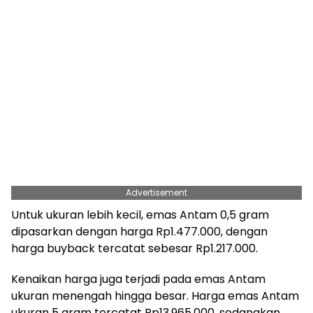
Advertisement
Untuk ukuran lebih kecil, emas Antam 0,5 gram
dipasarkan dengan harga Rp1.477.000, dengan
harga buyback tercatat sebesar Rp1.217.000.
Kenaikan harga juga terjadi pada emas Antam
ukuran menengah hingga besar. Harga emas Antam
ukuran 5 gram tercatat Rp13.965.000, sedangkan