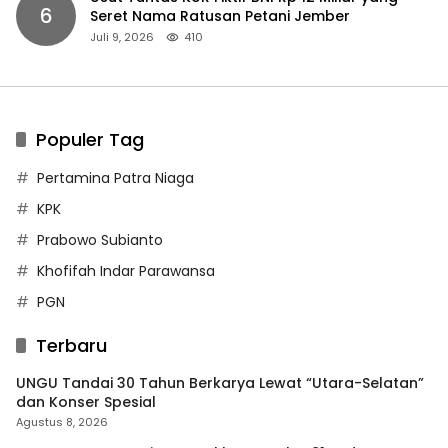
6
Seret Nama Ratusan Petani Jember
Juli 9, 2026
410
Populer Tag
Pertamina Patra Niaga
KPK
Prabowo Subianto
Khofifah Indar Parawansa
PGN
Terbaru
UNGU Tandai 30 Tahun Berkarya Lewat “Utara-Selatan”
dan Konser Spesial
Agustus 8, 2026