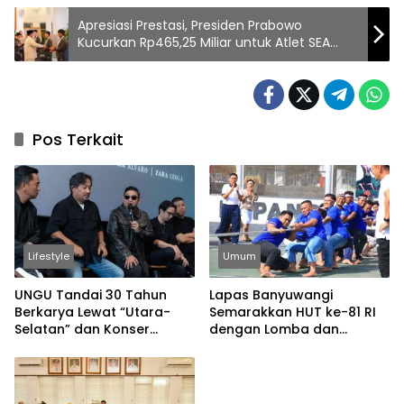
Apresiasi Prestasi, Presiden Prabowo
Kucurkan Rp465,25 Miliar untuk Atlet SEA
Games
Pos Terkait
Lifestyle
Umum
UNGU Tandai 30 Tahun
Lapas Banyuwangi
Berkarya Lewat “Utara-
Semarakkan HUT ke-81 RI
Selatan” dan Konser
dengan Lomba dan
Spesial
Permainan Tradisional