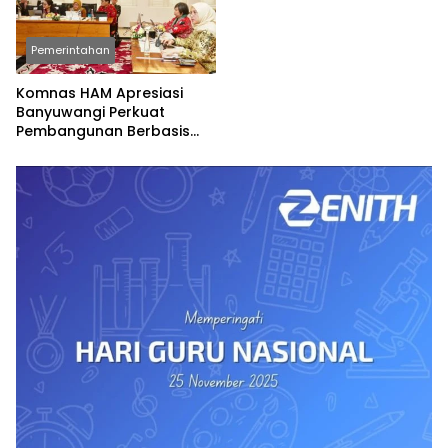
Pemerintahan
Komnas HAM Apresiasi
Banyuwangi Perkuat
Pembangunan Berbasis
Hak Asasi Manusia